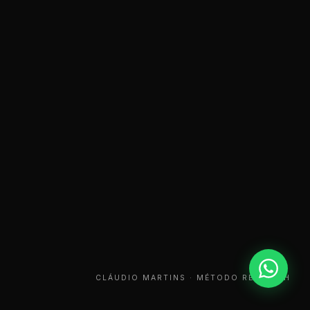
CLÁUDIO MARTINS · MÉTODO REBREATH